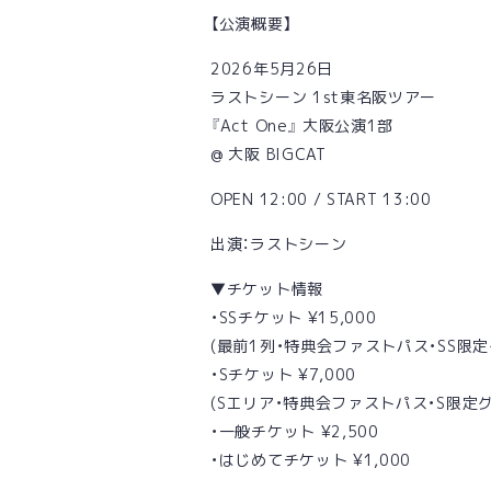
【公演概要】
2026年5月26日
ラストシーン 1st東名阪ツアー
『Act One』 大阪公演1部
@ 大阪 BIGCAT
OPEN 12:00 / START 13:00
出演：ラストシーン
▼チケット情報
・SSチケット ¥15,000
(最前1列・特典会ファストパス・SS限
・Sチケット ¥7,000
(Sエリア・特典会ファストパス・S限定グ
・一般チケット ¥2,500
・はじめてチケット ¥1,000