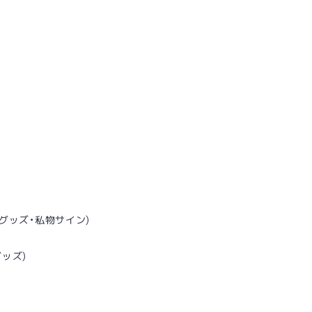
定グッズ・私物サイン)
ッズ)