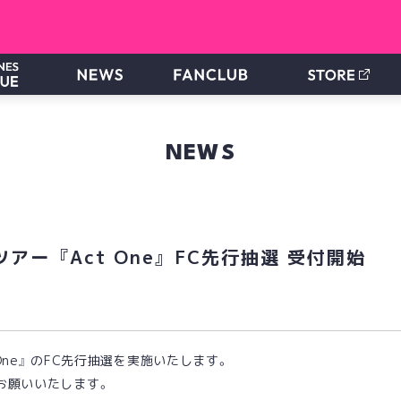
NEWS
アー 『Act One』 FC先行抽選 受付開始
 One』 のFC先行抽選を実施いたします。
お願いいたします。