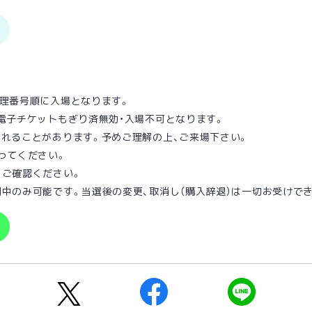
整理番号順に⼊場となります。
電⼦チケットもぎり済無効・⼊場不可となります。
されることがあります。予めご理解の上、ご来場下さい。
ってください。
りご確認ください。
中のみ可能です。当選後の変更、取消し（購入辞退）は一切お受けで