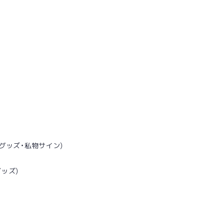
定グッズ・私物サイン)
ッズ)