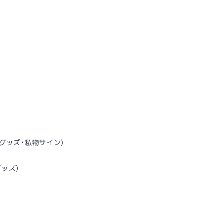
定グッズ・私物サイン)
ッズ)