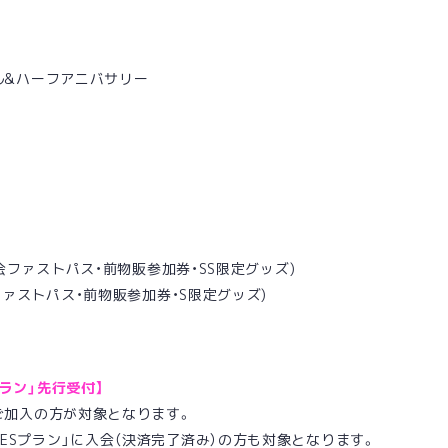
ナル&ハーフアニバサリー
特典会ファストパス・前物販参加券・SS限定グッズ)
会ファストパス・前物販参加券・S限定グッズ)
プラン」先行受付】
」にご加入の方が対象となります。
NESプラン」に入会（決済完了済み）の方も対象となります。