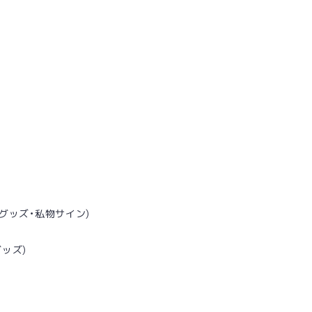
定グッズ・私物サイン)
ッズ)