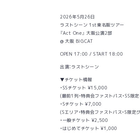
2026年5月26日
ラストシーン 1st東名阪ツアー
『Act One』 大阪公演2部
@ 大阪 BIGCAT
OPEN 17:00 / START 18:00
出演：ラストシーン
▼チケット情報
・SSチケット ¥15,000
(最前1列・特典会ファストパス・SS限
・Sチケット ¥7,000
(Sエリア・特典会ファストパス・S限定グ
・一般チケット ¥2,500
・はじめてチケット ¥1,000