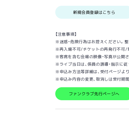
新規会員登録はこちら
【注意事項】
※迷惑・危険⾏為はお控えください。
※再⼊場不可/チケットの再発⾏不可/
※客席を含む会場の映像・写真が公開
※ライブ当⽇は、係員の誘導・指⽰に従
※申込み方法等詳細は、受付ページよ
※申込み内容の変更、取消しは受付期間
ファンクラブ先行ページへ