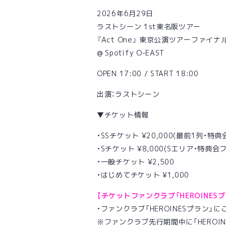
2026年6月29日
ラストシーン 1st東名阪ツアー
『Act One』 東京公演ツアーファイ
@ Spotify O-EAST
OPEN 17:00 / START 18:00
出演：ラストシーン
▼チケット情報
・SSチケット ¥20,000(最前1列・
・Sチケット ¥8,000(Sエリア・特典
・一般チケット ¥2,500
・はじめてチケット ¥1,000
【チケットファンクラブ「HEROINES
・ファンクラブ「HEROINESプラン
※ファンクラブ先行期間中に「HEROI