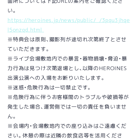
箇所については下記URLの案内をご確認くださ
い。
https://heroines.jp/news/public/_/3pqu3jhqe
l5onzqd.html
※特典会は原則、撮影列が途切れ次第終了とさせ
ていただきます。
※ライブ会場敷地内での暴言・器物損壊・脅迫・暴
力行為は見つけ次第退場とし、以降のHEROINES
出演公演への入場をお断りいたします。
※迷惑・危険行為は一切禁止です。
※危険行為に伴うお客様間のトラブルや破損等が
発生した場合、運営側では一切の責任を負いませ
ん。
※会場内・会場敷地内での座り込みはご遠慮くだ
さい。休憩の際は近隣の飲食店等を活用くださ