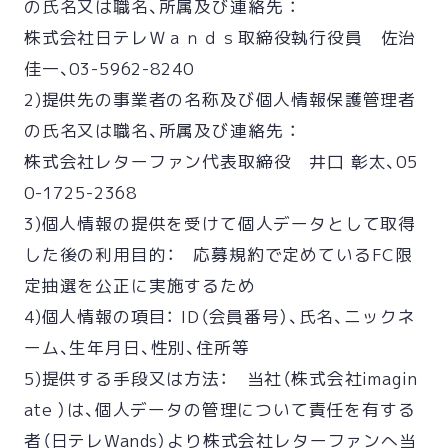
の氏名又は職名、所属及び連絡先 ：
株式会社日テレＷａｎｄｓ取締役執行役員 佐治
佳一、03-5962-8240
2)提供先の事業者の名称及び個人情報保護管理者
の氏名又は職名、所属及び連絡先 ：
株式会社レターファン代表取締役 井口 彰太、05
0-1725-2368
3)個人情報の提供を受けて個人データとして取得
した後の利用目的： 応募規約で定めているFC限
定抽選を公正に実施するため
4)個人情報の項目： ID（会員番号）、氏名、ニックネ
ーム、生年月日、性別、住所等
5)提供する手段又は方法： 当社（株式会社imagin
ate ）は、個人データの管理について責任を有する
者（日テレWands）より株式会社レターファンへ当