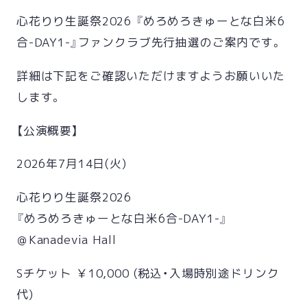
心花りり生誕祭2026 『めろめろきゅーとな白米6
合-DAY1-』ファンクラブ先行抽選のご案内です。
詳細は下記をご確認いただけますようお願いいた
します。
【公演概要】
2026年7月14日(火)
心花りり生誕祭2026
『めろめろきゅーとな白米6合-DAY1-』
＠Kanadevia Hall
Sチケット ￥10,000 (税込・入場時別途ドリンク
代)