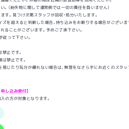
い。（紛失物に関して運営側では一切の責任を負いません）
ります。見つけ次第スタッフが回収・処分いたします。
イズを超えると判断した場合、持ち込みをお断りする場合がございま
されることがございます。予めご了承下さい。
ず従って下さい。
。
は禁止です。
場は禁止です。
を感じたり気分が優れない場合は、無理をなさらずにお近くのスタッ
ン」申し込み受付】
ご加入の方が対象となります。