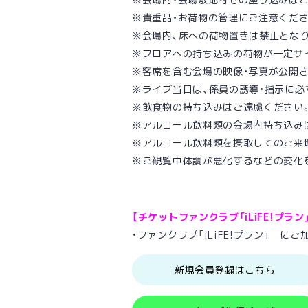
※貴重品・お荷物の管理にご注意くださ
※会場内、床への荷物置きは禁止とな
※フロアへの持ち込みの荷物が一定サ
※客席を含む会場の映像・写真が公開
※ライブ当日は、係員の誘導・指示に必
※飲食物の持ち込みはご遠慮ください
※アルコール飲料類の会場内持ち込み
※アルコール飲料類を摂取してのご来
※ご観覧中体調が悪化するなどの変化
【チケットファンクラブ「iLiFE!プラ
・ファンクラブ「iLiFE!プラン」 に
新規会員登録はこちら