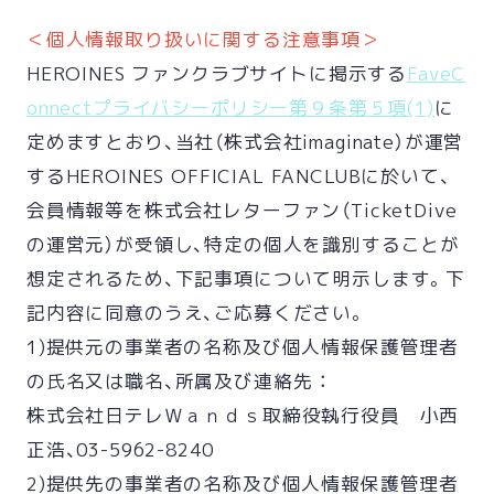
＜個人情報取り扱いに関する注意事項＞
HEROINES ファンクラブサイトに掲示する
FaveC
onnectプライバシーポリシー第９条第５項(1)
に
定めますとおり、当社（株式会社imaginate）が運営
するHEROINES OFFICIAL FANCLUBに於いて、
会員情報等を株式会社レターファン（TicketDive
の運営元）が受領し、特定の個人を識別することが
想定されるため、下記事項について明示します。下
記内容に同意のうえ、ご応募ください。
1)提供元の事業者の名称及び個人情報保護管理者
の氏名又は職名、所属及び連絡先 ：
株式会社日テレＷａｎｄｓ取締役執行役員 小西
正浩、03-5962-8240
2)提供先の事業者の名称及び個人情報保護管理者