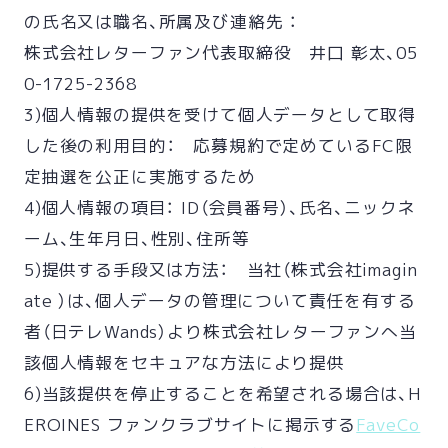
の氏名又は職名、所属及び連絡先 ：
株式会社レターファン代表取締役 井口 彰太、05
0-1725-2368
3)個人情報の提供を受けて個人データとして取得
した後の利用目的： 応募規約で定めているFC限
定抽選を公正に実施するため
4)個人情報の項目： ID（会員番号）、氏名、ニックネ
ーム、生年月日、性別、住所等
5)提供する手段又は方法： 当社（株式会社imagin
ate ）は、個人データの管理について責任を有する
者（日テレWands）より株式会社レターファンへ当
該個人情報をセキュアな方法により提供
6)当該提供を停止することを希望される場合は、H
EROINES ファンクラブサイトに掲示する
FaveCo