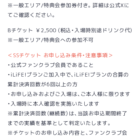
※一般エリア/特典会参加券付き。詳細は公式Xに
てご確認ください。
Bチケット ￥2,500 (税込・入場時別途ドリンク代)
※一般エリア/特典会への参加不可
＜SSチケット お申し込み条件・注意事項＞
・公式ファンクラブ会員であること
・iLiFE!プランご加入中で、iLiFE!プランの合算の
累計決済回数が6回以上の方
・お申し込みおよびご入場は、ご本人様に限ります
・入場時に本人確認を実施いたします
※累計決済回数（継続数）は、当該お申込期間終了
までの実績を基準として判定いたします。
※チケットのお申し込み内容と、ファンクラブ会