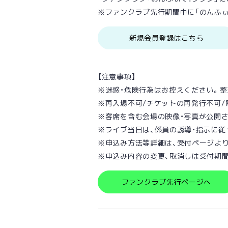
※ファンクラブ先行期間中に「のんふぃ
新規会員登録はこちら
【注意事項】
※迷惑・危険⾏為はお控えください。
※再⼊場不可/チケットの再発⾏不可/
※客席を含む会場の映像・写真が公開
※ライブ当⽇は、係員の誘導・指⽰に従
※申込み方法等詳細は、受付ページよ
※申込み内容の変更、取消しは受付期間
ファンクラブ先行ページへ