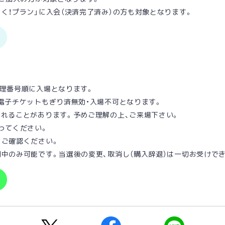
く！プラン」に入会（決済完了済み）の方も対象となります。
整理番号順に⼊場となります。
電⼦チケットもぎり済無効・⼊場不可となります。
されることがあります。予めご理解の上、ご来場下さい。
ってください。
りご確認ください。
中のみ可能です。当選後の変更、取消し（購入辞退）は一切お受けで