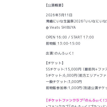
【公演概要】
2026年3月11日
澪織にいな生誕祭2026『いいなにいな
@ Veats SHIBUYA
OPEN 16:00 / START 17:00
前物販 13:00-15:00
出演：のんふぃく！
【チケット】
SSチケット:15,000円 （最前列+フ
Sチケット:6,000円（前方エリア+フ
一般チケット:3,000円
前物販参加券:1,000円（別途公演チケ
【チケットファンクラブ「のんふぃく！
・ファンクラブ「のんふぃく！プラン」