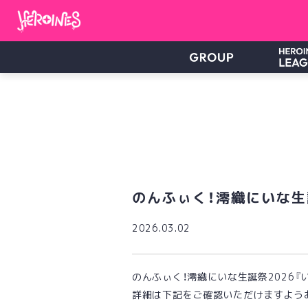
のんふぃく！澪織にいな生
2026.03.02
のんふぃく！澪織にいな生誕祭2026
詳細は下記をご確認いただけますよう